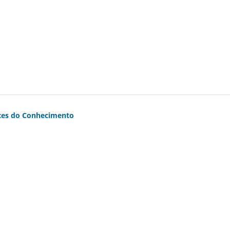
aces do Conhecimento
)