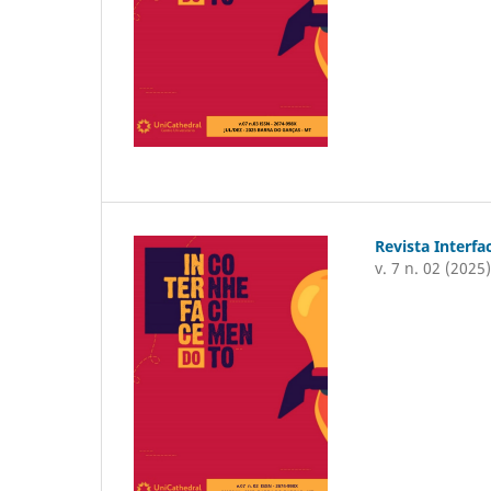
Revista Interf
v. 7 n. 02 (2025