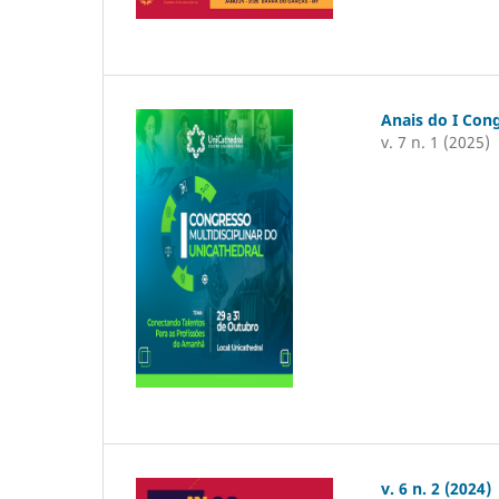
Anais do I Cong
v. 7 n. 1 (2025)
v. 6 n. 2 (2024)