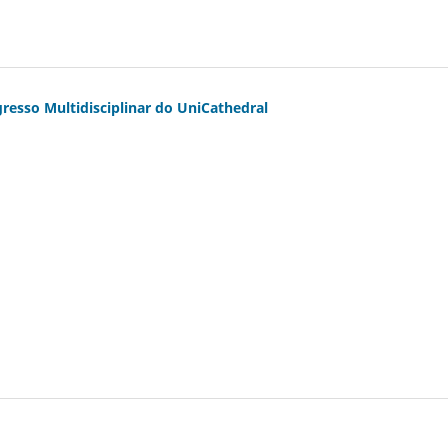
resso Multidisciplinar do UniCathedral