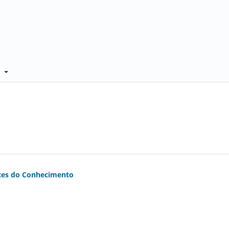
e
aces do Conhecimento