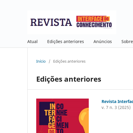
Atual
Edições anteriores
Anúncios
Sobr
Início
/
Edições anteriores
Edições anteriores
Revista Interf
v. 7 n. 3 (2025)