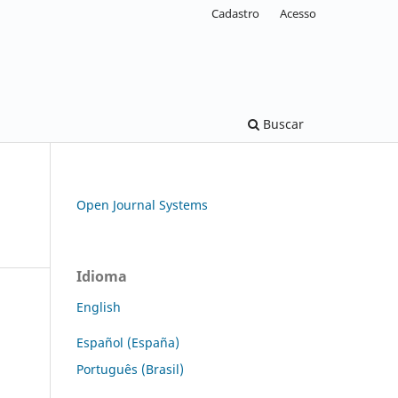
Cadastro
Acesso
Buscar
Open Journal Systems
Idioma
English
Español (España)
Português (Brasil)