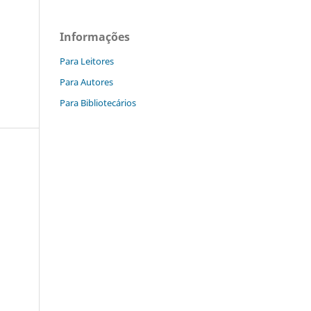
Informações
Para Leitores
Para Autores
Para Bibliotecários