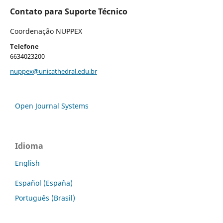
Contato para Suporte Técnico
Coordenação NUPPEX
Telefone
6634023200
nuppex@unicathedral.edu.br
Open Journal Systems
Idioma
English
Español (España)
Português (Brasil)