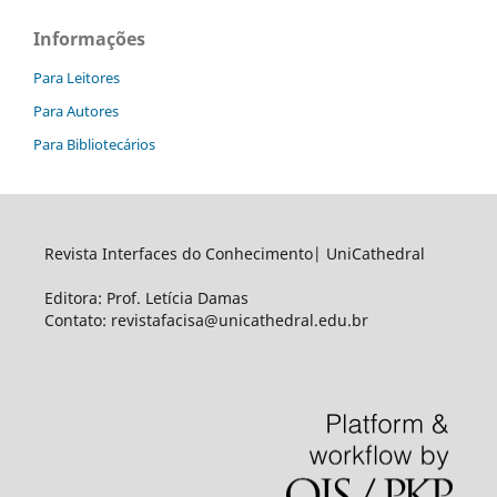
Informações
Para Leitores
Para Autores
Para Bibliotecários
Revista Interfaces do Conhecimento| UniCathedral
Editora: Prof. Letícia Damas
Contato: revistafacisa@unicathedral.edu.br