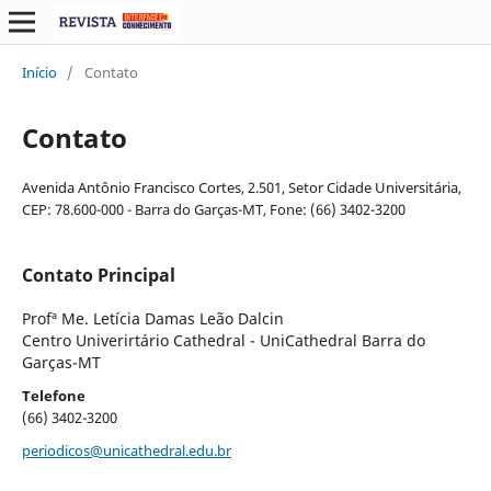
Início
/
Contato
Contato
Avenida Antônio Francisco Cortes, 2.501, Setor Cidade Universitária,
CEP: 78.600-000 - Barra do Garças-MT, Fone: (66) 3402-3200
Contato Principal
Profª Me. Letícia Damas Leão Dalcin
Centro Univerirtário Cathedral - UniCathedral Barra do
Garças-MT
Telefone
(66) 3402-3200
periodicos@unicathedral.edu.br