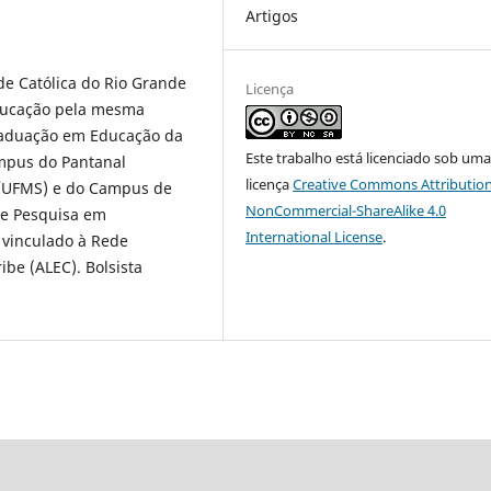
Artigos
de Católica do Rio Grande
Licença
Educação pela mesma
graduação em Educação da
Este trabalho está licenciado sob um
mpus do Pantanal
licença
Creative Commons Attribution
/UFMS) e do Campus de
NonCommercial-ShareAlike 4.0
 e Pesquisa em
International License
.
 vinculado à Rede
ibe (ALEC). Bolsista