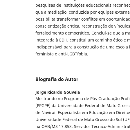
pesquisas de instituições educacionais reconhe
que a mediação, conduzida por equipes externas
possibilita transformar conflitos em oportunid
conscientização crítica, reconstrução de vínculo
fortalecimento democrático. Conclui-se que a me
integrada à EDH, constitui um caminho ético e 
indispensável para a construção de uma escola in
feminista e anti-LGBTfobia.
Biografia do Autor
Jorge Ricardo Gouveia
Mestrando no Programa de Pós-Graduação Profi
(PPGPE) da Universidade Federal de Mato Gross
de Naviraí. Especialista em Educação em Direit
Universidade Federal de Mato Grosso do Sul (UF
na OAB/MS 17.853. Servidor Técnico-Administra