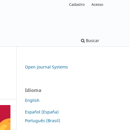
Cadastro
Acesso
Buscar
Open Journal Systems
Idioma
English
Español (España)
Português (Brasil)