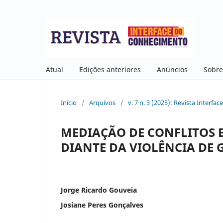
Atual
Edições anteriores
Anúncios
Sobr
Início
/
Arquivos
/
v. 7 n. 3 (2025): Revista Interf
MEDIAÇÃO DE CONFLITOS 
DIANTE DA VIOLÊNCIA DE 
Jorge Ricardo Gouveia
Josiane Peres Gonçalves