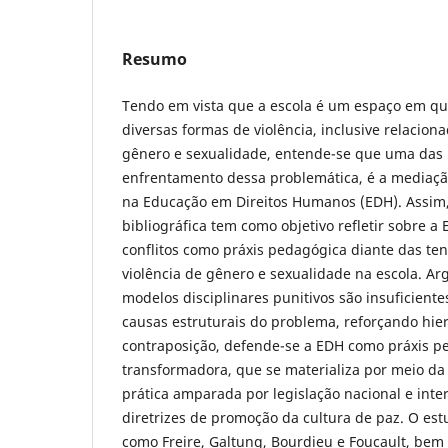
Resumo
Tendo em vista que a escola é um espaço em qu
diversas formas de violência, inclusive relacion
gênero e sexualidade, entende-se que uma das 
enfrentamento dessa problemática, é a mediaçã
na Educação em Direitos Humanos (EDH). Assim,
bibliográfica tem como objetivo refletir sobre 
conflitos como práxis pedagógica diante das te
violência de gênero e sexualidade na escola. A
modelos disciplinares punitivos são insuficient
causas estruturais do problema, reforçando hie
contraposição, defende-se a EDH como práxis p
transformadora, que se materializa por meio da 
prática amparada por legislação nacional e inte
diretrizes de promoção da cultura de paz. O es
como Freire, Galtung, Bourdieu e Foucault, be