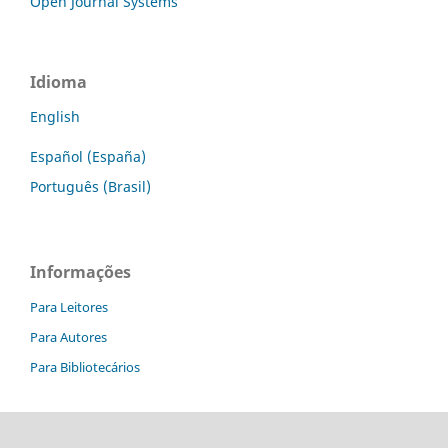
Open Journal Systems
Idioma
English
Español (España)
Português (Brasil)
Informações
Para Leitores
Para Autores
Para Bibliotecários