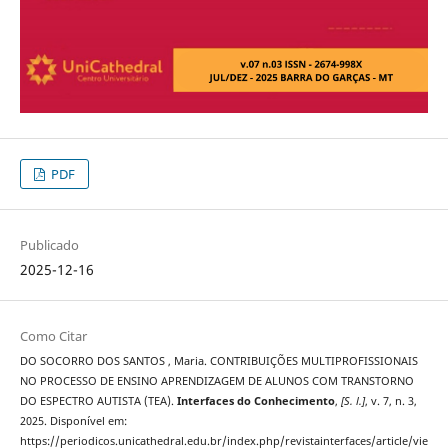
PDF
Publicado
2025-12-16
Como Citar
DO SOCORRO DOS SANTOS , Maria. CONTRIBUIÇÕES MULTIPROFISSIONAIS
NO PROCESSO DE ENSINO APRENDIZAGEM DE ALUNOS COM TRANSTORNO
DO ESPECTRO AUTISTA (TEA).
Interfaces do Conhecimento
,
[S. l.]
, v. 7, n. 3,
2025. Disponível em:
https://periodicos.unicathedral.edu.br/index.php/revistainterfaces/article/vie