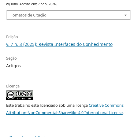
w/1088. Acesso em: 7 ago. 2026.
Fomatos de Citação
Edição
v. 7 n. 3 (2025): Revista Interfaces do Conhecimento
Seção
Artigos
Licença
Este trabalho está licenciado sob uma licença
Creative Commons
Attribution-NonCommercial-ShareAlike 4.0 International License
.