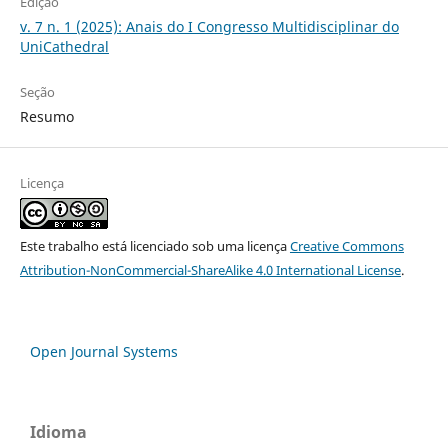
Edição
v. 7 n. 1 (2025): Anais do I Congresso Multidisciplinar do
UniCathedral
Seção
Resumo
Licença
Este trabalho está licenciado sob uma licença
Creative Commons
Attribution-NonCommercial-ShareAlike 4.0 International License
.
Open Journal Systems
Idioma