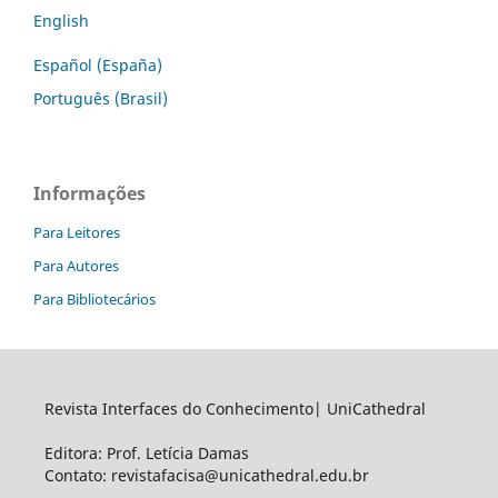
English
Español (España)
Português (Brasil)
Informações
Para Leitores
Para Autores
Para Bibliotecários
Revista Interfaces do Conhecimento| UniCathedral
Editora: Prof. Letícia Damas
Contato: revistafacisa@unicathedral.edu.br