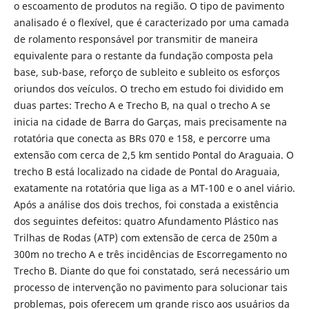
o escoamento de produtos na região. O tipo de pavimento
analisado é o flexível, que é caracterizado por uma camada
de rolamento responsável por transmitir de maneira
equivalente para o restante da fundação composta pela
base, sub-base, reforço de subleito e subleito os esforços
oriundos dos veículos. O trecho em estudo foi dividido em
duas partes: Trecho A e Trecho B, na qual o trecho A se
inicia na cidade de Barra do Garças, mais precisamente na
rotatória que conecta as BRs 070 e 158, e percorre uma
extensão com cerca de 2,5 km sentido Pontal do Araguaia. O
trecho B está localizado na cidade de Pontal do Araguaia,
exatamente na rotatória que liga as a MT-100 e o anel viário.
Após a análise dos dois trechos, foi constada a existência
dos seguintes defeitos: quatro Afundamento Plástico nas
Trilhas de Rodas (ATP) com extensão de cerca de 250m a
300m no trecho A e três incidências de Escorregamento no
Trecho B. Diante do que foi constatado, será necessário um
processo de intervenção no pavimento para solucionar tais
problemas, pois oferecem um grande risco aos usuários da