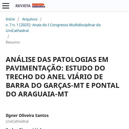
Início
/
Arquivos
/
v. 7 n. 1 (2025): Anais do I Congresso Multidisciplinar do
UniCathedral
/
Resumo
ANÁLISE DAS PATOLOGIAS EM
PAVIMENTAÇÃO: ESTUDO DO
TRECHO DO ANEL VIÁRIO DE
BARRA DO GARÇAS-MT E PONTAL
DO ARAGUAIA-MT
Ilgner Oliveira Santos
UniCathedral