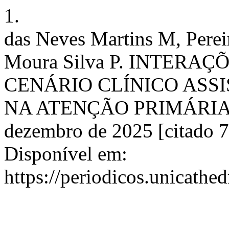
1.
das Neves Martins M, Pere
Moura Silva P. INTER
CENÁRIO CLÍNICO ASS
NA ATENÇÃO PRIMÁRIA À 
dezembro de 2025 [citado 7
Disponível em:
https://periodicos.unicathed