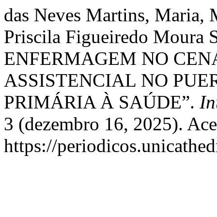
das Neves Martins, Maria, M
Priscila Figueiredo Mour
ENFERMAGEM NO CENÁ
ASSISTENCIAL NO PUE
PRIMÁRIA À SAÚDE”.
In
3 (dezembro 16, 2025). Ace
https://periodicos.unicathed