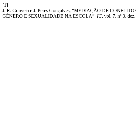
[1]
J. R. Gouveia e J. Peres Gonçalves, “MEDIAÇÃO DE CO
GÊNERO E SEXUALIDADE NA ESCOLA”,
IC
, vol. 7, nº 3, dez