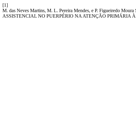
[1]
M. das Neves Martins, M. L. Pereira Mendes, e P. Figueir
ASSISTENCIAL NO PUERPÉRIO NA ATENÇÃO PRIMÁRIA À