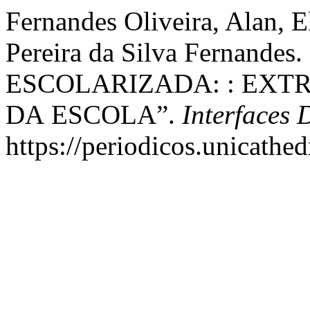
Fernandes Oliveira, Alan, 
Pereira da Silva Fernand
ESCOLARIZADA: : EXT
DА ESCОLА”.
Interfaces
https://periodicos.unicathed