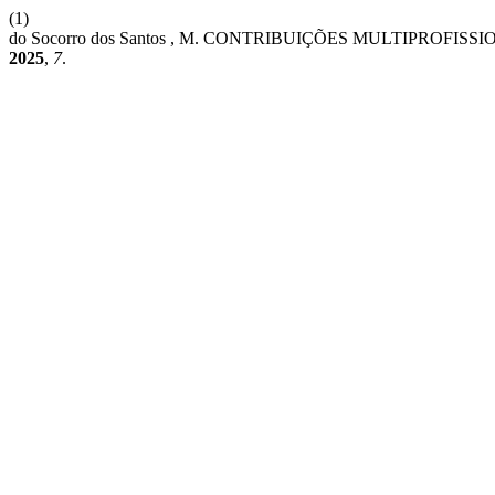
(1)
do Socorro dos Santos , M. CONTRIBUIÇÕES MULTIPRO
2025
,
7
.