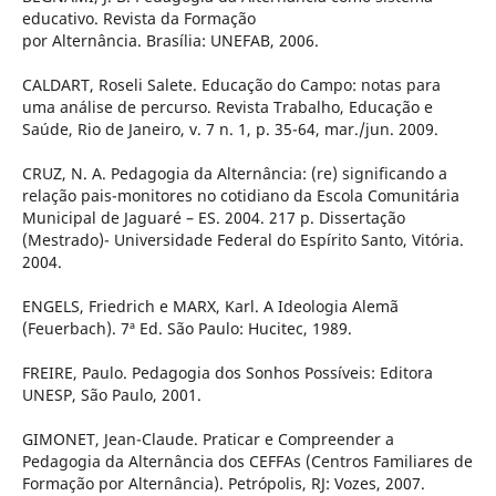
educativo. Revista da Formação
por Alternância. Brasília: UNEFAB, 2006.
CALDART, Roseli Salete. Educação do Campo: notas para
uma análise de percurso. Revista Trabalho, Educação e
Saúde, Rio de Janeiro, v. 7 n. 1, p. 35-64, mar./jun. 2009.
CRUZ, N. A. Pedagogia da Alternância: (re) significando a
relação pais-monitores no cotidiano da Escola Comunitária
Municipal de Jaguaré – ES. 2004. 217 p. Dissertação
(Mestrado)- Universidade Federal do Espírito Santo, Vitória.
2004.
ENGELS, Friedrich e MARX, Karl. A Ideologia Alemã
(Feuerbach). 7ª Ed. São Paulo: Hucitec, 1989.
FREIRE, Paulo. Pedagogia dos Sonhos Possíveis: Editora
UNESP, São Paulo, 2001.
GIMONET, Jean-Claude. Praticar e Compreender a
Pedagogia da Alternância dos CEFFAs (Centros Familiares de
Formação por Alternância). Petrópolis, RJ: Vozes, 2007.