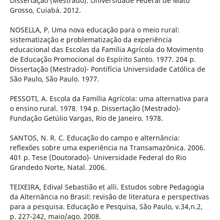
Dissertação (Mestrado). Universidade Federal de Mato
Grosso, Cuiabá. 2012.
NOSELLA, P. Uma nova educação para o meio rural:
sistematização e problematização da experiência
educacional das Escolas da Família Agrícola do Movimento
de Educação Promocional do Espírito Santo. 1977. 204 p.
Dissertação (Mestrado)- Pontifícia Universidade Católica de
São Paulo, São Paulo. 1977.
PESSOTI, A. Escola da Família Agrícola: uma alternativa para
o ensino rural. 1978. 194 p. Dissertação (Mestrado)-
Fundação Getúlio Vargas, Rio de Janeiro. 1978.
SANTOS, N. R. C. Educação do campo e alternância:
reflexões sobre uma experiência na Transamazônica. 2006.
401 p. Tese (Doutorado)- Universidade Federal do Rio
Grandedo Norte, Natal. 2006.
TEIXEIRA, Edival Sebastião et alli. Estudos sobre Pedagogia
da Alternância no Brasil: revisão de literatura e perspectivas
para a pesquisa. Educação e Pesquisa, São Paulo, v.34,n.2,
p. 227-242, maio/ago. 2008.