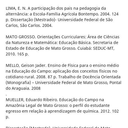
LIMA, E. N. A participação dos pais na pedagogia da
alternância: a Escola-Família Agrícola Bontempo. 2004. 124
p. Dissertação (Mestrado)- Universidade Federal de São
Carlos, São Carlos. 2004.
MATO GROSSO. Orientações Curriculares: Área de Ciências
da Natureza e Matemática: Educação Básica. Secretaria de
Estado de Educação de Mato Grosso. Cuiabá: SEDUC-MT,
2010. 165 p.
MELLO, Geison Jader. Ensino de Física para o ensino médio
na Educação do Campo: aplicação dos conceitos físicos no
cotidiano rural. 2008. 87 p. Trabalho de Docência Orientada
(Monografia) – Universidade Federal de Mato Grosso, Pontal
do Araguaia. 2008
.
MUELLER, Eduardo Ribeiro. Educação do Campo na
Amazônia Legal de Mato Grosso: o perfil do estudante
egresso em relação à aprendizagem de química. 2012. 102
p.