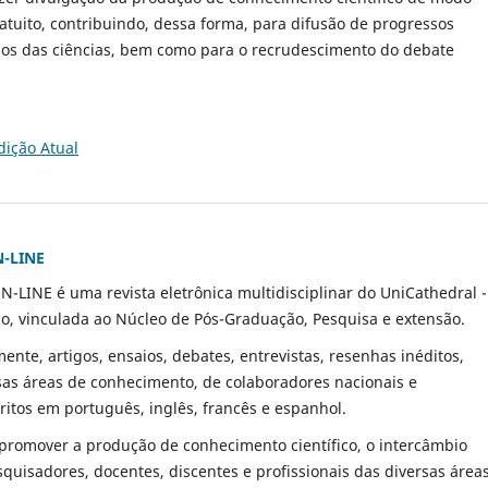
atuito, contribuindo, dessa forma, para difusão de progressos
os das ciências, bem como para o recrudescimento do debate
dição Atual
N-LINE
N-LINE é uma revista eletrônica multidisciplinar do UniCathedral -
io, vinculada ao Núcleo de Pós-Graduação, Pesquisa e extensão.
ente, artigos, ensaios, debates, entrevistas, resenhas inéditos,
sas áreas de conhecimento, de colaboradores nacionais e
critos em português, inglês, francês e espanhol.
 promover a produção de conhecimento científico, o intercâmbio
esquisadores, docentes, discentes e profissionais das diversas área