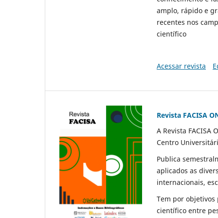
amplo, rápido e gr
recentes nos camp
científico
Acessar revista
E
Revista FACISA O
A Revista FACISA O
Centro Universitár
Publica semestralm
aplicados as diver
internacionais, es
Tem por objetivos
científico entre p