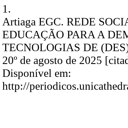
1.
Artiaga EGC. REDE SOC
EDUCAÇÃO PARA A DE
TECNOLOGIAS DE (DES)I
20º de agosto de 2025 [cita
Disponível em:
http://periodicos.unicathedr