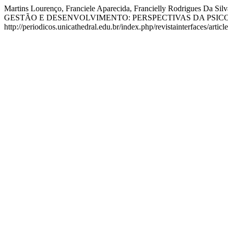
Martins Lourenço, Franciele Aparecida, Francielly Rodrigue
GESTÃO E DESENVOLVIMENTO: PERSPECTIVAS DA PSIC
http://periodicos.unicathedral.edu.br/index.php/revistainterfaces/artic