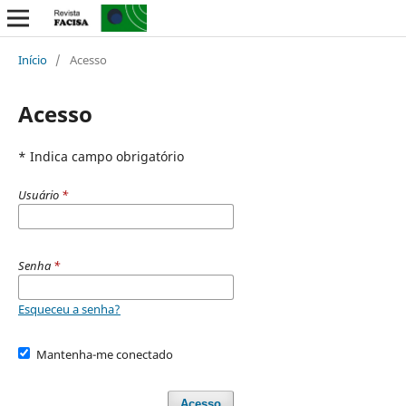
Início
/
Acesso
Acesso
* Indica campo obrigatório
Usuário
*
Senha
*
Esqueceu a senha?
Mantenha-me conectado
Acesso