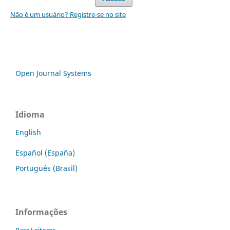
Não é um usuário? Registre-se no site
Open Journal Systems
Idioma
English
Español (España)
Português (Brasil)
Informações
Para Leitores