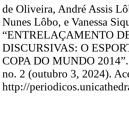
de Oliveira, André Assis L
Nunes Lôbo, e Vanessa Siqu
“ENTRELAÇAMENTO D
DISCURSIVAS: O ESPOR
COPA DO MUNDO 2014”
no. 2 (outubro 3, 2024). Ac
http://periodicos.unicathedr