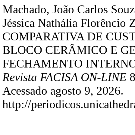
Machado, João Carlos Souz
Jéssica Nathália Florênci
COMPARATIVA DE CUST
BLOCO CERÂMICO E G
FECHAMENTO INTERNO
Revista FACISA ON-LINE
8
Acessado agosto 9, 2026.
http://periodicos.unicathedr