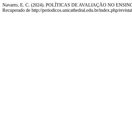
Navarro, E. C. (2024). POLÍTICAS DE AVALIAÇÃO NO 
Recuperado de http://periodicos.unicathedral.edu.br/index.php/revistaf