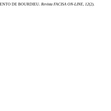
AMENTO DE BOURDIEU.
Revista FACISA ON-LINE
,
12
(2).