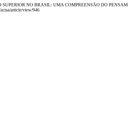
ENSINO SUPERIOR NO BRASIL: UMA COMPREENSÃO DO PENS
acisa/article/view/946