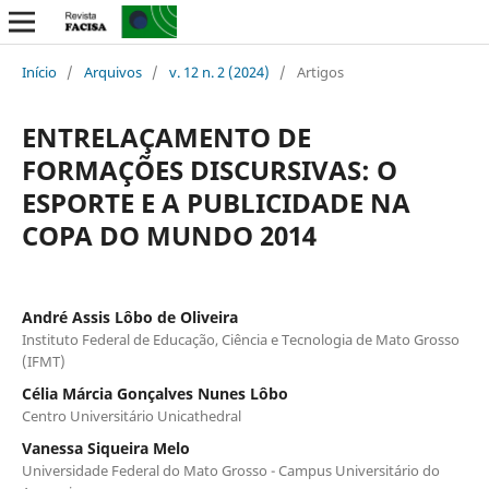
Início
/
Arquivos
/
v. 12 n. 2 (2024)
/
Artigos
ENTRELAÇAMENTO DE
FORMAÇÕES DISCURSIVAS: O
ESPORTE E A PUBLICIDADE NA
COPA DO MUNDO 2014
André Assis Lôbo de Oliveira
Instituto Federal de Educação, Ciência e Tecnologia de Mato Grosso
(IFMT)
Célia Márcia Gonçalves Nunes Lôbo
Centro Universitário Unicathedral
Vanessa Siqueira Melo
Universidade Federal do Mato Grosso - Campus Universitário do