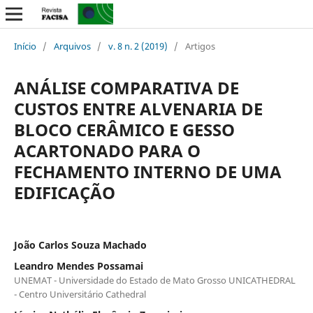
Início
/
Arquivos
/
v. 8 n. 2 (2019)
/
Artigos
ANÁLISE COMPARATIVA DE
CUSTOS ENTRE ALVENARIA DE
BLOCO CERÂMICO E GESSO
ACARTONADO PARA O
FECHAMENTO INTERNO DE UMA
EDIFICAÇÃO
João Carlos Souza Machado
Leandro Mendes Possamai
UNEMAT - Universidade do Estado de Mato Grosso UNICATHEDRAL
- Centro Universitário Cathedral