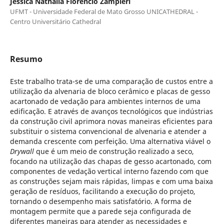
Jéssica Nathália Florêncio Zampieri
UFMT - Universidade Federal de Mato Grosso UNICATHEDRAL -
Centro Universitário Cathedral
Resumo
Este trabalho trata-se de uma comparação de custos entre a
utilização da alvenaria de bloco cerâmico e placas de gesso
acartonado de vedação para ambientes internos de uma
edificação. E através de avanços tecnológicos que indústrias
da construção civil aprimora novas maneiras eficientes para
substituir o sistema convencional de alvenaria e atender a
demanda crescente com perfeição. Uma alternativa viável o
Drywall
que é um meio de construção realizado a seco,
focando na utilização das chapas de gesso acartonado, com
componentes de vedação vertical interno fazendo com que
as construções sejam mais rápidas, limpas e com uma baixa
geração de resíduos, facilitando a execução do projeto,
tornando o desempenho mais satisfatório. A forma de
montagem permite que a parede seja configurada de
diferentes maneiras para atender as necessidades e