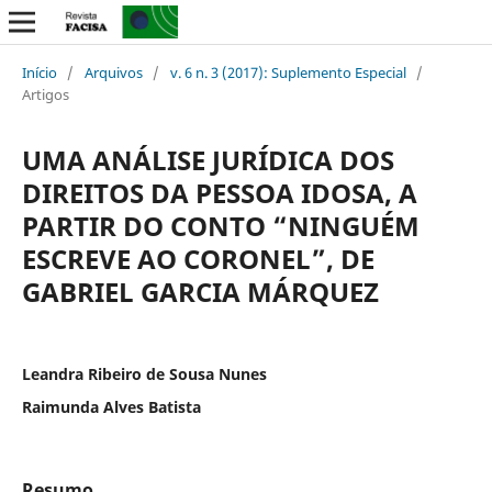
Início
/
Arquivos
/
v. 6 n. 3 (2017): Suplemento Especial
/
Artigos
UMA ANÁLISE JURÍDICA DOS
DIREITOS DA PESSOA IDOSA, A
PARTIR DO CONTO “NINGUÉM
ESCREVE AO CORONEL”, DE
GABRIEL GARCIA MÁRQUEZ
Leandra Ribeiro de Sousa Nunes
Raimunda Alves Batista
Resumo