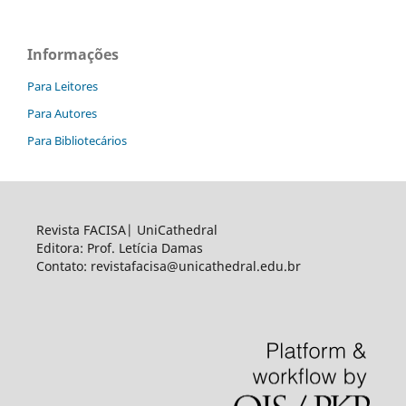
Informações
Para Leitores
Para Autores
Para Bibliotecários
Revista FACISA| UniCathedral
Editora: Prof. Letícia Damas
Contato: revistafacisa@unicathedral.edu.br