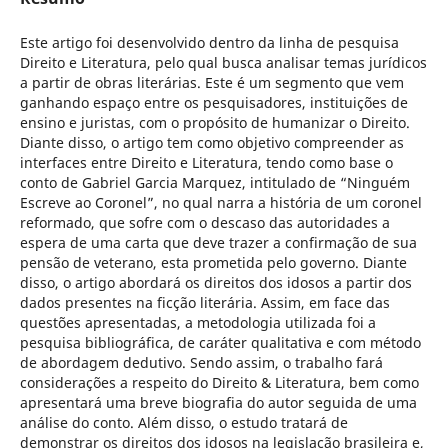
Este artigo foi desenvolvido dentro da linha de pesquisa
Direito e Literatura, pelo qual busca analisar temas jurídicos
a partir de obras literárias. Este é um segmento que vem
ganhando espaço entre os pesquisadores, instituições de
ensino e juristas, com o propósito de humanizar o Direito.
Diante disso, o artigo tem como objetivo compreender as
interfaces entre Direito e Literatura, tendo como base o
conto de Gabriel Garcia Marquez, intitulado de “Ninguém
Escreve ao Coronel”, no qual narra a história de um coronel
reformado, que sofre com o descaso das autoridades a
espera de uma carta que deve trazer a confirmação de sua
pensão de veterano, esta prometida pelo governo. Diante
disso, o artigo abordará os direitos dos idosos a partir dos
dados presentes na ficção literária. Assim, em face das
questões apresentadas, a metodologia utilizada foi a
pesquisa bibliográfica, de caráter qualitativa e com método
de abordagem dedutivo. Sendo assim, o trabalho fará
considerações a respeito do Direito & Literatura, bem como
apresentará uma breve biografia do autor seguida de uma
análise do conto. Além disso, o estudo tratará de
demonstrar os direitos dos idosos na legislação brasileira e,