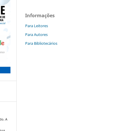
Informações
Para Leitores
Para Autores
Para Bibliotecários
do. A