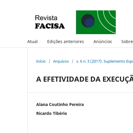
Atual
Edições anteriores
Anúncios
Sobr
Início
/
Arquivos
/
v. 6 n. 3 (2017): Suplemento Esp
A EFETIVIDADE DA EXECUÇ
Alana Coutinho Pereira
Ricardo Tibério