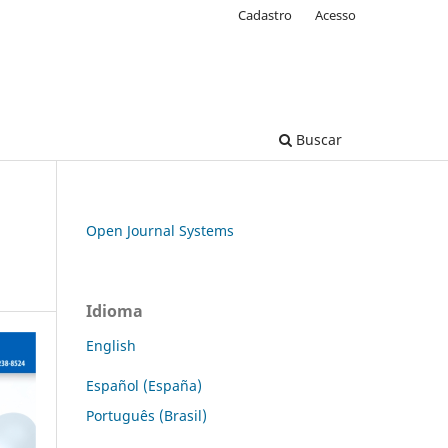
Cadastro
Acesso
Buscar
Open Journal Systems
Idioma
English
Español (España)
Português (Brasil)