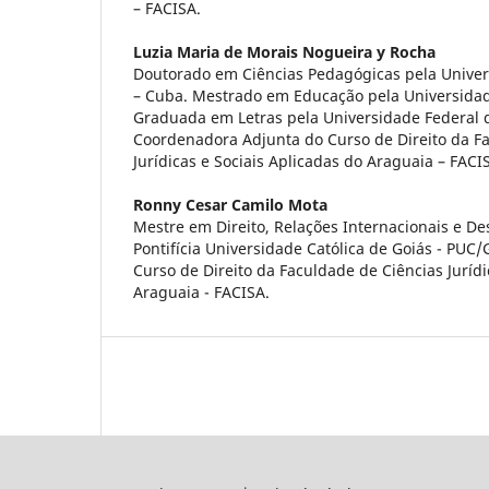
– FACISA.
Luzia Maria de Morais Nogueira y Rocha
Doutorado em Ciências Pedagógicas pela Universi
– Cuba. Mestrado em Educação pela Universidad
Graduada em Letras pela Universidade Federal 
Coordenadora Adjunta do Curso de Direito da F
Jurídicas e Sociais Aplicadas do Araguaia – FACI
Ronny Cesar Camilo Mota
Mestre em Direito, Relações Internacionais e De
Pontifícia Universidade Católica de Goiás - PU
Curso de Direito da Faculdade de Ciências Jurídi
Araguaia - FACISA.