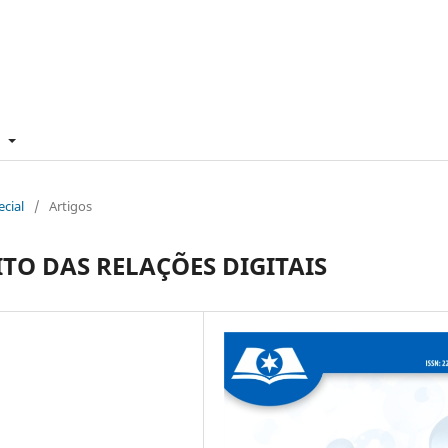
e
ecial
/
Artigos
TO DAS RELAÇÕES DIGITAIS