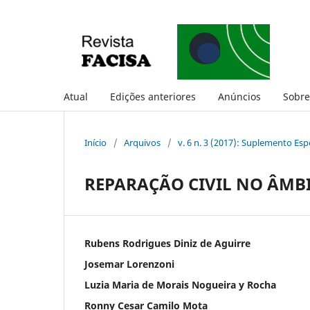
Atual
Edições anteriores
Anúncios
Sobr
Início
/
Arquivos
/
v. 6 n. 3 (2017): Suplemento Esp
REPARAÇÃO CIVIL NO ÂMBI
Rubens Rodrigues Diniz de Aguirre
Josemar Lorenzoni
Luzia Maria de Morais Nogueira y Rocha
Ronny Cesar Camilo Mota