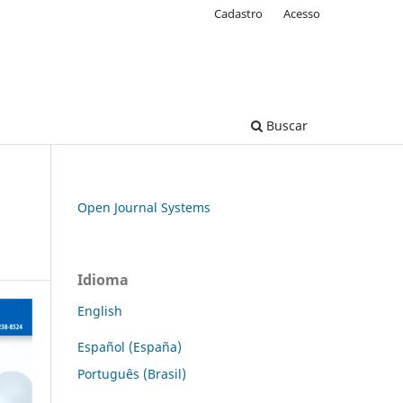
Cadastro
Acesso
Buscar
Open Journal Systems
Idioma
English
Español (España)
Português (Brasil)