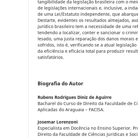
tangibilidade da legislação brasileira com o mei
de legislações internacionais e, inclusive, a in
de uma Lei/Estatuto independente, que abarque 
Destarte, evidentes os resultados almejados, a
jurídico brasileiro tem a necessidade de uma re
tendendo a localizar, conter e sancionar o crimi
lesado, uma justa reparação dos danos morais e
sofridos, isto é, verificando se a atual legislaçã
da eficiência e eficácia total para produzir re
satisfatórios.
Biografia do Autor
Rubens Rodrigues Diniz de Aguirre
Bacharel do Curso de Direito da Faculdade de Ciê
Aplicadas do Araguaia – FACISA.
Josemar Lorenzoni
Especialista em Docência no Ensino Superior. Pr
Direito da Faculdade de Ciências Jurídicas e Soc