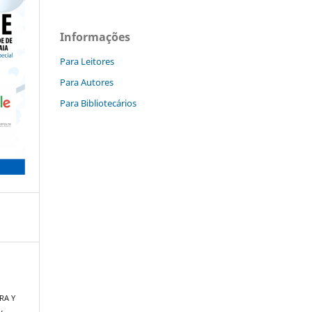
Informações
Para Leitores
Para Autores
Para Bibliotecários
RA Y