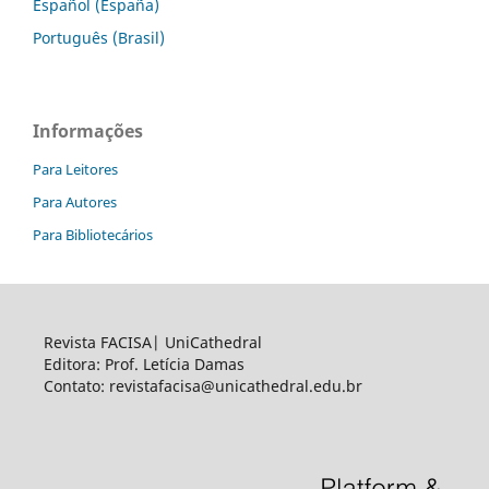
Español (España)
Português (Brasil)
Informações
Para Leitores
Para Autores
Para Bibliotecários
Revista FACISA| UniCathedral
Editora: Prof. Letícia Damas
Contato: revistafacisa@unicathedral.edu.br