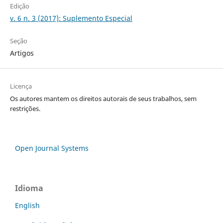
Edição
v. 6 n. 3 (2017): Suplemento Especial
Seção
Artigos
Licença
Os autores mantem os direitos autorais de seus trabalhos, sem
restrições.
Open Journal Systems
Idioma
English