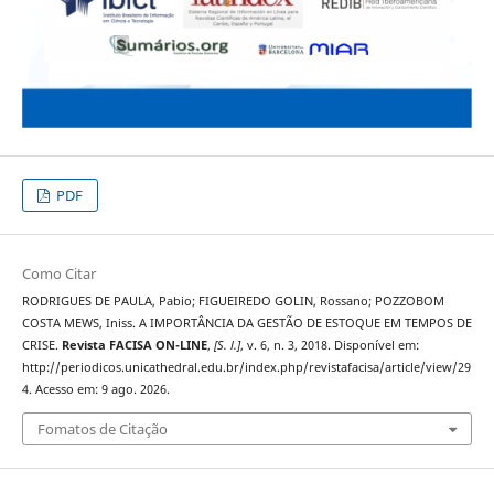
PDF
Como Citar
RODRIGUES DE PAULA, Pabio; FIGUEIREDO GOLIN, Rossano; POZZOBOM
COSTA MEWS, Iniss. A IMPORTÂNCIA DA GESTÃO DE ESTOQUE EM TEMPOS DE
CRISE.
Revista FACISA ON-LINE
,
[S. l.]
, v. 6, n. 3, 2018. Disponível em:
http://periodicos.unicathedral.edu.br/index.php/revistafacisa/article/view/29
4. Acesso em: 9 ago. 2026.
Fomatos de Citação