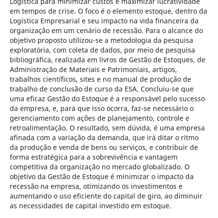
Logística para minimizar custos e maximizar lucratividade
em tempos de crise. O foco é o elemento estoque, dentro da
Logística Empresarial e seu impacto na vida financeira da
organização em um cenário de recessão. Para o alcance do
objetivo proposto utilizou-se a metodologia da pesquisa
exploratória, com coleta de dados, por meio de pesquisa
bibliográfica, realizada em livros de Gestão de Estoques, de
Administração de Materiais e Patrimoniais, artigos,
trabalhos científicos, sites e no manual de produção de
trabalho de conclusão de curso da ESA. Concluiu-se que
uma eficaz Gestão do Estoque é a responsável pelo sucesso
da empresa, e, para que isso ocorra, faz-se necessário o
gerenciamento com ações de planejamento, controle e
retroalimentação. O resultado, sem dúvida, é uma empresa
afinada com a variação da demanda, que irá ditar o ritmo
da produção e venda de bens ou serviços, e contribuir de
forma estratégica para a sobrevivência e vantagem
competitiva da organização no mercado globalizado. O
objetivo da Gestão de Estoque é minimizar o impacto da
recessão na empresa, otimizando os investimentos e
aumentando o uso eficiente do capital de giro, ao diminuir
as necessidades de capital investido em estoque.