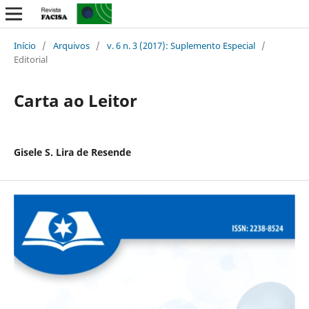
Início
/
Arquivos
/
v. 6 n. 3 (2017): Suplemento Especial
/
Editorial
Carta ao Leitor
Gisele S. Lira de Resende