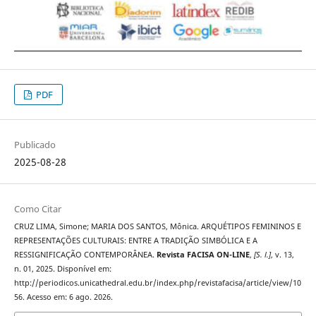
PDF
Publicado
2025-08-28
Como Citar
CRUZ LIMA, Simone; MARIA DOS SANTOS, Mônica. ARQUÉTIPOS FEMININOS E
REPRESENTAÇÕES CULTURAIS: ENTRE A TRADIÇÃO SIMBÓLICA E A
RESSIGNIFICAÇÃO CONTEMPORÂNEA.
Revista FACISA ON-LINE
,
[S. l.]
, v. 13,
n. 01, 2025. Disponível em:
http://periodicos.unicathedral.edu.br/index.php/revistafacisa/article/view/10
56. Acesso em: 6 ago. 2026.