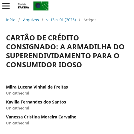
Início
/
Arquivos
/
v. 13 n. 01 (2025)
/
Artigos
CARTÃO DE CRÉDITO
CONSIGNADO: A ARMADILHA DO
SUPERENDIVIDAMENTO PARA O
CONSUMIDOR IDOSO
Milra Lucena Vinhal de Freitas
Unicathedral
Kavilla Fernandes dos Santos
Unicathedral
Vanessa Cristina Moreira Carvalho
Unicathedral