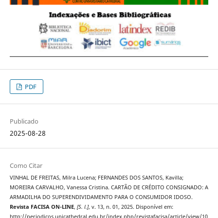
PDF
Publicado
2025-08-28
Como Citar
VINHAL DE FREITAS, Milra Lucena; FERNANDES DOS SANTOS, Kavilla;
MOREIRA CARVALHO, Vanessa Cristina. CARTÃO DE CRÉDITO CONSIGNADO: A
ARMADILHA DO SUPERENDIVIDAMENTO PARA O CONSUMIDOR IDOSO.
Revista FACISA ON-LINE
,
[S. l.]
, v. 13, n. 01, 2025. Disponível em:
http://periodicos.unicathedral.edu.br/index.php/revistafacisa/article/view/10