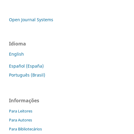
Open Journal Systems
Idioma
English
Español (España)
Português (Brasil)
Informações
Para Leitores
Para Autores
Para Bibliotecários