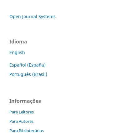
Open Journal Systems
Idioma
English
Español (España)
Português (Brasil)
Informações
Para Leitores
Para Autores
Para Bibliotecários